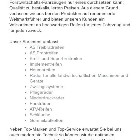
Forstwirtschafts-Fahrzeugen nur eines durchsetzen kann:
Qualität zu bestkalkulierten Preisen. Aus diesem Grund
verlassen wir uns bei den Produkten auf renommierte
Weltmarktführer und bieten unseren Kunden ein
Vollsortiment an hochwertigen Reifen für jedes Fahrzeug und
für jeden Zweck.
Unser Sortiment umfasst:
AS Treibradreifen
AS Frontreifen
Breit- und Superbreitreifen
Implementreifen
Heumareifen
Räder für alle landwirtschaftlichen Maschinen und
Geräte
Zwillingssysteme
Pflegeräder
Niederdruckräder
Forsträder
ATV-Reifen
Schläuche
Gummilaufketten
Neben Top-Marken und Top-Service erwartet Sie bei uns
auch modernste Technik so können wir die optimalen