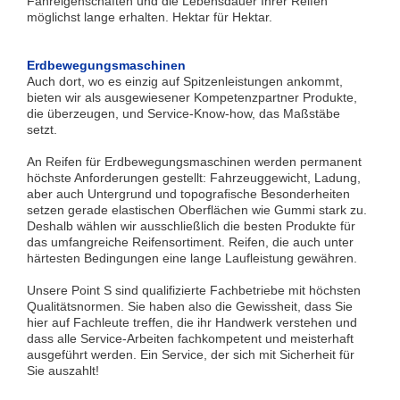
Fahreigenschaften und die Lebensdauer Ihrer Reifen
möglichst lange erhalten. Hektar für Hektar.
Erdbewegungsmaschinen
Auch dort, wo es einzig auf Spitzenleistungen ankommt,
bieten wir als ausgewiesener Kompetenzpartner Produkte,
die überzeugen, und Service-Know-how, das Maßstäbe
setzt.
An Reifen für Erdbewegungsmaschinen werden permanent
höchste Anforderungen gestellt: Fahrzeuggewicht, Ladung,
aber auch Untergrund und topografische Besonderheiten
setzen gerade elastischen Oberflächen wie Gummi stark zu.
Deshalb wählen wir ausschließlich die besten Produkte für
das umfangreiche Reifensortiment. Reifen, die auch unter
härtesten Bedingungen eine lange Laufleistung gewähren.
Unsere Point S sind qualifizierte Fachbetriebe mit höchsten
Qualitätsnormen. Sie haben also die Gewissheit, dass Sie
hier auf Fachleute treffen, die ihr Handwerk verstehen und
dass alle Service-Arbeiten fachkompetent und meisterhaft
ausgeführt werden. Ein Service, der sich mit Sicherheit für
Sie auszahlt!