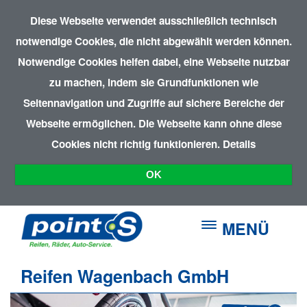
Diese Webseite verwendet ausschließlich technisch
notwendige Cookies, die nicht abgewählt werden können.
Notwendige Cookies helfen dabei, eine Webseite nutzbar
zu machen, indem sie Grundfunktionen wie
Seitennavigation und Zugriffe auf sichere Bereiche der
Webseite ermöglichen. Die Webseite kann ohne diese
Cookies nicht richtig funktionieren.
Details
OK
MENÜ
Reifen Wagenbach GmbH